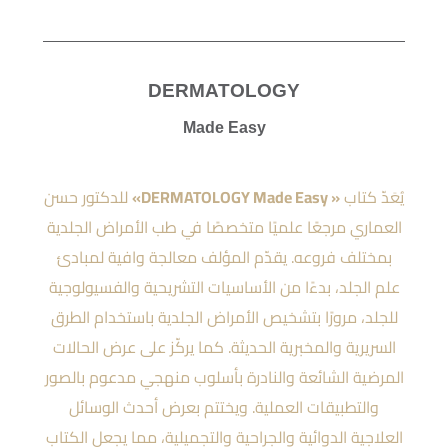
DERMATOLOGY
Made Easy
يُعَدّ كتاب
« DERMATOLOGY Made Easy»
للدكتور حسن
العماري مرجعًا علميًا متخصصًا في طب الأمراض الجلدية
بمختلف فروعه. يقدّم المؤلف معالجة وافية لمبادئ
علم الجلد، بدءًا من الأساسيات التشريحية والفسيولوجية
للجلد، مرورًا بتشخيص الأمراض الجلدية باستخدام الطرق
السريرية والمخبرية الحديثة. كما يركّز على عرض الحالات
المرضية الشائعة والنادرة بأسلوب منهجي مدعوم بالصور
والتطبيقات العملية. ويختتم بعرض أحدث الوسائل
العلاجية الدوائية والجراحية والتجميلية، مما يجعل الكتاب