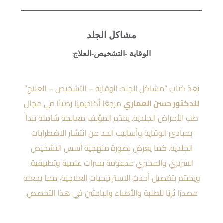
مشاكل الجلد
الوقاية -التشخيص-العلاج
يُعَدّ كتاب “مشاكل الجلد: الوقاية – التشخيص – العلاج”
للدكتور حسن العماري
مرجعًا أكاديميًا رصينًا في مجال
طب الأمراض الجلدية. يقدّم المؤلف معالجة شاملة تبدأ
بمبادئ الوقاية وأساليب الحد من انتشار الاضطرابات
الجلدية. كما يعرض بصورة منهجية أسس التشخيص
السريري والمخبري مدعومة بخبرات علمية وتطبيقية.
ويختتم بتفصيل أحدث الاستراتيجيات العلاجية، مما يجعله
مصدرًا ثريًا للطلبة والأطباء والباحثين في هذا التخصص.