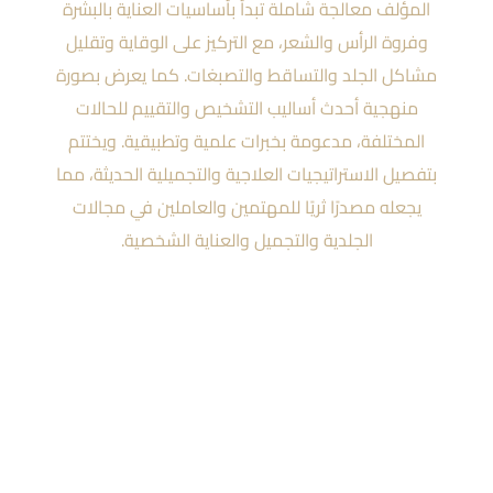
المؤلف معالجة شاملة تبدأ بأساسيات العناية بالبشرة
وفروة الرأس والشعر، مع التركيز على الوقاية وتقليل
مشاكل الجلد والتساقط والتصبغات. كما يعرض بصورة
منهجية أحدث أساليب التشخيص والتقييم للحالات
المختلفة، مدعومة بخبرات علمية وتطبيقية. ويختتم
بتفصيل الاستراتيجيات العلاجية والتجميلية الحديثة، مما
يجعله مصدرًا ثريًا للمهتمين والعاملين في مجالات
الجلدية والتجميل والعناية الشخصية.