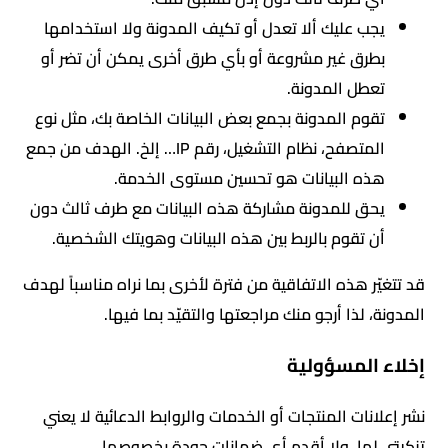
يجب عليك ألا تعدل أو تكيف المدونة ولا استخدامها
بطرق غير مشروعة أو بأي طرق أخرى يمكن أن تضر أو
تعطل المدونة.
تقوم المدونة بجمع بعض البيانات الخاصة بك، مثل نوع
المتصفح، نظام التشغيل، رقم IP… إلخ. الهدف من جمع
هذه البيانات هو تحسين مستوى الخدمة.
يحق للمدونة مشاركة هذه البيانات مع طرف ثالث دون
أن تقوم بالربط بين هذه البيانات وهويتك الشخصية.
قد تتغيّر هذه الاتفاقية من فترة لأخرى بما نراه مناسباً لهدف
المدونة، لذا أرجو منك مراجعتها والتقيّد بما فيها.
إخلاء المسؤولية
نشر إعلانات المنتجات أو الخدمات والروابط الدعائية لا يعني
تزكيتي لها، ولا أقدم أي ضمانات جودة بخصوصها.