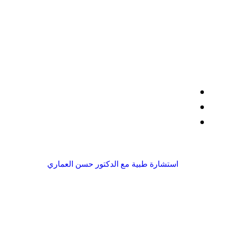
صفحات مهمة
سياسة الاستخدام
سياسة الخصوصية
حسابات التواصل
استشارة طبية مع الدكتور حسن العماري