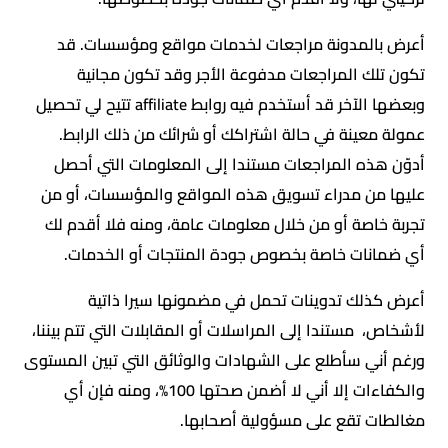
أعرض بالمدونة مراجعات لخدمات مواقع ومؤسسات. قد
تكون تلك المراجعات مدفوعة الأجر وقد تكون مجانية
وبعضها الآخر قد أستخدم فيه روابط affiliate تتيح لي تحصيل
عمولة معينة في حالة اشتراكك أو شرائك من ذلك الرابط.
أدوّن هذه المراجعات مستندا إلى المعلومات التي أحصل
عليها من مدراء تسويق هذه المواقع والمؤسسات، أو من
تجربة خاصة أو من خلال معلومات عامة، ومنه فلا أقدم لك
أي ضمانات خاصة بخصوص جودة المنتجات أو الخدمات.
أعرض كذلك تدوينات تحمل في مضمونها سيرا ذاتية
لأشخاص، مستندا إلى المراسلات أو المقابلات التي تتم بيننا،
ورغم أني سأطلع على الشهادات والوثائق التي تبين المستوى
والكفاءات إلا أني لا أضمن صحتها 100%، ومنه فإن أي
مغالطات تقع على مسؤولية أصحابها.