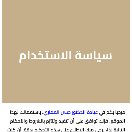
سياسة الاستخدام
مرحبا بكم في
عيادة الدكتور حسن العماري
، باستعمالك لهذا
الموقع، فإنك توافق على أن تتقيد وتلتزم بالشروط والأحكام
التالية لذا، يرجى منك الاطلاع على هذه الأحكام بدقة. أن كنت