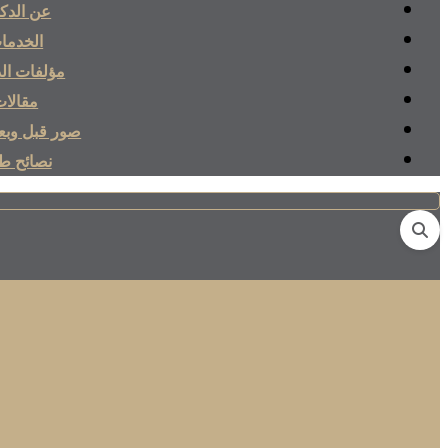
عن الدكت
الخدما
مؤلفات الد
مقالا
صور قبل وبعد
نصائح طب