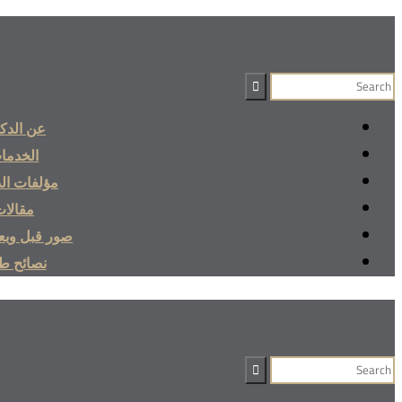
عن الدكت
الخدما
مؤلفات الد
مقالا
صور قبل وبعد
نصائح طب