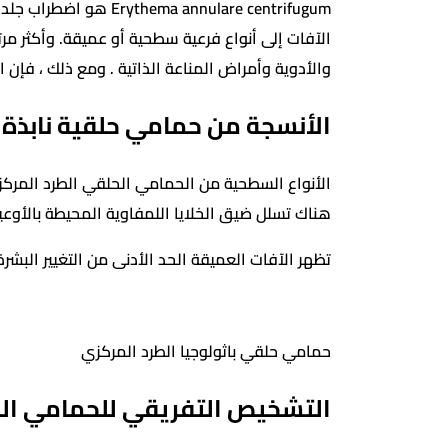
nulare centrifugum
الآفات إلى أنواع فرعية سطحية أو عميقة. وأكثر م
والأدوية وأمراض المناعة الذاتية . ومع ذلك ، فإن 
الأنسجة من حمامي حلقية نابذة
هناك تسلل ضيق الخلايا اللمفاوية المحيطة بالأو
تظهر الآفات العميقة الحد الأدنى من التغيير البشرة
حمامي حلقي باثولوجيا الطرد المركزي
التشخيص التفريقي للحمامي الح