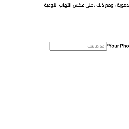
لدموية ، ومع ذلك ، على عكس التهاب الأوعية
Your Pho