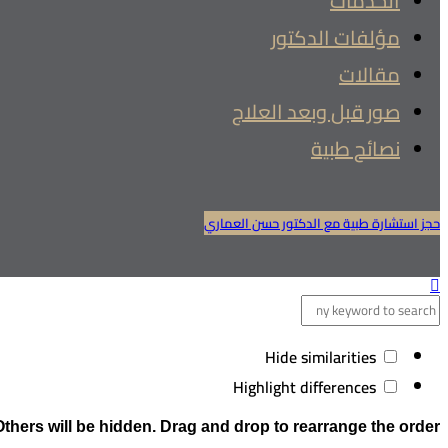
الخدمات
مؤلفات الدكتور
مقالات
صور قبل وبعد العلاج
نصائح طبية
حجز استشارة طبية مع الدكتور حسن العماري
Hide similarities
Highlight differences
Others will be hidden. Drag and drop to rearrange the order.