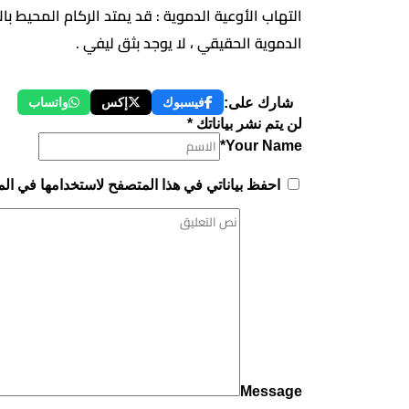
التهاب الأوعية الدموية : قد يمتد الركام المحيط 
الدموية الحقيقي ، لا يوجد بثق ليفي .
شارك على:
فيسبوك
إكس
واتساب
لن يتم نشر بياناتك *
Your Name*
احفظ بياناتي في هذا المتصفح لاستخدامها في الم
Message