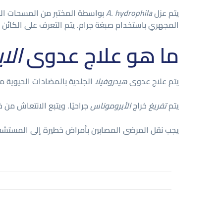
يتم عزل
A. hydrophila
بواسطة المختبر من المسحات المأخ
المجهري باستخدام صبغة جرام. يتم التعرف على الكائن 
ما هو علاج عدوى
الا
يتم علاج عدوى
هيدروفيلا
الجلدية بالمضادات الحيوية مث
يتم
تفريغ
خراج
الأيروموناس
جراحيًا. ويتبع الانتعاش من 
يجب نقل المرضى المصابين بأمراض خطيرة إلى المستشف