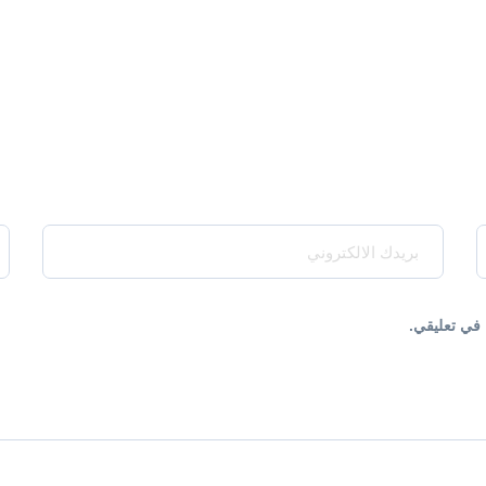
e*
Your Email*
 في تعليقي.