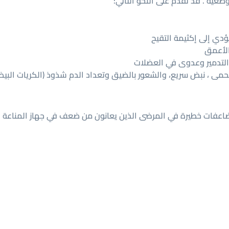
ية . قد تقدم على النحو التالي:
ؤدي إلى إكثيمة التقيح
الأعمق
 التدمير وعدوى في العضلات
حمى ، نبض سريع، والشعور بالضيق وتعداد الدم شذوذ (الكريات البيضا
اعفات خطيرة في المرضى الذين يعانون من ضعف في جهاز المناعة ، عل