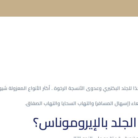
ًا للجلد البكتيري وعدوى الأنسجة الرخوة . أكثر الأنواع المعزولة شي
عاء (إسهال المسافر) والتهاب السحايا والتهاب الصفاق.
لجلد بالإيروموناس؟