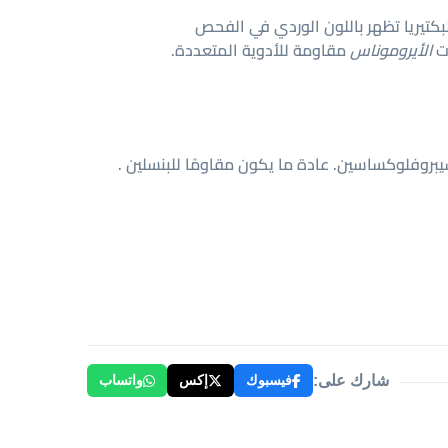
بكتيريا تظهر باللون الوردي في الفحص
ات
الأيروموناس
مقاومة للأدوية المتعددة.
سيبروفلوكساسين. عادة ما يكون مقاومًا للبنسلين .
شارك على:
فيسبوك
إكس
واتساب