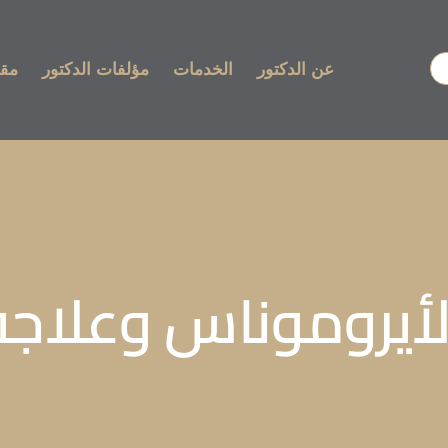
عن الدكتور
الخدمات
مؤلفات الدكتور
مقا
لأيروموناس وعلاجه