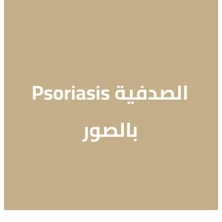
الصدفية Psoriasis
بالصور