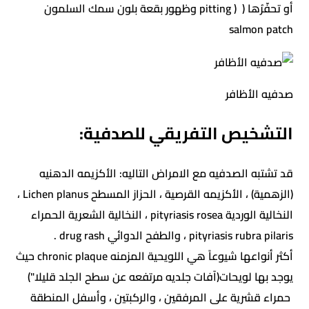
أو تحفّرُها ( ( pitting وظهور بقعة بلون سمك السلمون
salmon patch
صدفيه الأظافر
التشخيص التفريقي للصدفية:
قد تشتبه الصدفيه مع الامراض التاليه: الأكزيمه الدهنيه
(الزهمية) ، الأكزيمه القرصية ، الحزاز المسطح Lichen planus ،
النخالية الوردية pityriasis rosea ، النخالية الشعرية الحمراء
pityriasis rubra pilaris ، والطفح الدوائي drug rash .
أكثر أنواعها شيوعاً هي اللويحية المزمنه chronic plaque حيث
يوجد بها لويحات(آفات جلديه مرتفعه عن سطح الجلد قليلا")
حمراء قشرية على المرفقين ، والركبتين ، وأسفل المنطقة