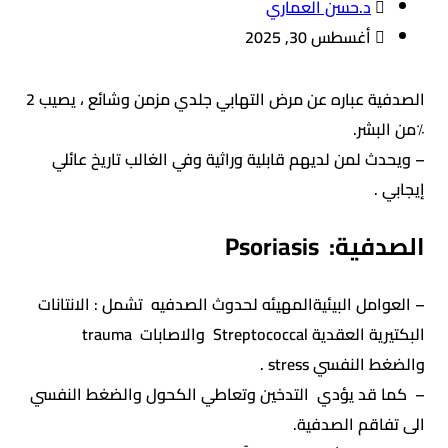
د.حسن العماري
أغسطس 30, 2025
الصدفية عباره عن مرض التهابي جلدي مزمن وشائع ، يصيب 2
٪من البشر.
– ويحدث لمن لديهم قابلية وراثية وفي الغالب تاريخ عائلي
إيجابي .
الصدفية: Psoriasis
– العوامل البيئيةالمهيئه لحدوث الصدفيه تشمل : الانتانات
البكتيرية العقدية Streptococcal والاصابات trauma
والضغط النفسي stress .
– كما قد يؤدي التدخين وتعاطي الكحول والضغط النفسي
الى تفاقم الصدفية.