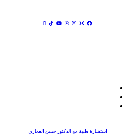
مواقع التواصل الاجتماعي
صفحات مهمة
سياسة الاستخدام
سياسة الخصوصية
حسابات التواصل
استشارة طبية مع الدكتور حسن العماري