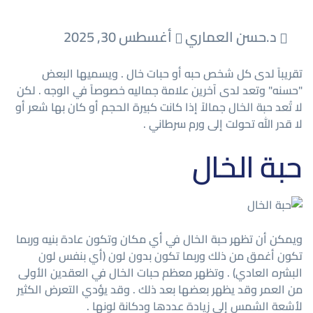
د.حسن العماري
أغسطس 30, 2025
تقريباً لدى كل شخص حبه أو حبات خال . ويسميها البعض
"حسنه" وتعد لدى آخرين علامة جماليه خصوصاً في الوجه . لكن
لا تُعد حبة الخال جمالاً إذا كانت كبيرة الحجم أو كان بها شعر أو
لا قدر الله تحولت إلى ورم سرطاني .
حبة الخال
ويمكن أن تظهر حبة الخال في أي مكان وتكون عادة بنيه وربما
تكون أغمق من ذلك وربما تكون بدون لون (أي بنفس لون
البشره العادي) . وتظهر معظم حبات الخال في العقدين الأولى
من العمر وقد يظهر بعضها بعد ذلك . وقد يؤدي التعرض الكثير
لأشعة الشمس إلى زيادة عددها ودكانة لونها .