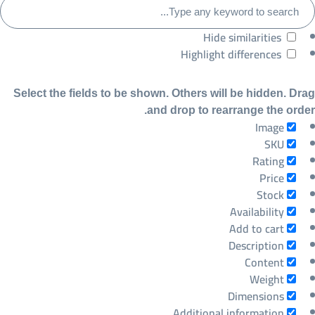
Hide similarities
Highlight differences
Select the fields to be shown. Others will be hidden. D
and drop to rearrange the ord
Image
SKU
Rating
Price
Stock
Availability
Add to cart
Description
Content
Weight
Dimensions
Additional information