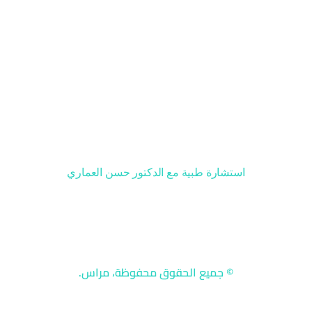
صفحات مهمة
سياسة الاستخدام
سياسة الخصوصية
حسابات التواصل
استشارة طبية مع الدكتور حسن العماري
© جميع الحقوق محفوظة، مراس.