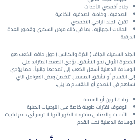
جلاد أخمصي الأحداث
الصدفية ، وخاصة الصدفية النخاعية
تقرن الجلد الراحي الاخمصي
الحالات الجهازية ، بما في ذلك مرض السكري وقصور الغدة
الدرقية
الجلد السميك الجاف ( الذرة والكالس ) حول حافة الكعب هو
الخطوة الأولى نحو التشقق. يؤدي الضغط المتزايد على
الوسادة الدهنية أسفل الكعب إلى تمددها جانبياً ، مما يؤدي
إلى انقسام أو تشقق المسمار. تتضمن بعض العوامل التي
تساهم في التصدع أو الانقسام ما يلي:
زيادة الوزن أو السمنة
الوقوف لفترات طويلة خاصة على الأرضيات الصلبة
الأحذية والصنادل مفتوحة الظهر لأنها لا توفر أي دعم لتثبيت
الوسادة الدهنية تحت القدم