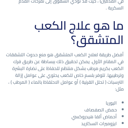
في القدمين) ، حيث قد تؤدي الشقوق إلى تقرحات القدم
السكرية .
ما هو علاج الكعب
المتشقق؟
أفضل طريقة لعلاج الكعب المتشقق هو منع حدوث التشققات
في المقام الأول. يمكن تحقيق ذلك ببساطة عن طريق فرك
الكعب بكريم مرطب بشكل منتظم للحفاظ على نضارة البشرة
وترطيبها. تتوفر بلسم خاص للكعب يحتوي على عوامل إزالة
الترسبات ( تحلل القرنية ) أو عوامل الاحتفاظ بالماء ( المرطب ) ،
مثل:
اليوريا
حمض الصفصاف
أحماض ألفا هيدروكسي
ايزوميرات السكاريد