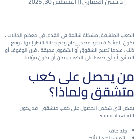
د.حسن العماري
أغسطس 30, 2025
الكعب المتشقق مشكلة شائعة في القدم. في معظم الحالات ،
تكون المشكلة مجرد مصدر إزعاج وغير جذابة للنظر إليها ، ومع
ذلك ، عندما تصبح الشقوق أو الشقوق عميقة ، فإن الوقوف أو
المشي أو أي ضغط على الكعب يمكن أن يكون مؤلمًا.
من يحصل على كعب
متشقق ولماذا؟
يمكن لأي شخص الحصول على كعب متشقق. قد يكون
الاستعداد بسبب:
جلد جاف
التهاب الجلد التأتبي