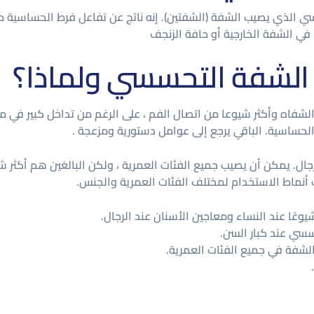
الذي يصيب الشفة (الشفتين). إنه ناتج عن تفاعل فرط الحساسية من 
في الشفة الخارجية أو حافة الزنجف
 الشفة التحسسي ولماذا؟
فاه وأكثر شيوعا من اتصال الفم ، على الرغم من تداخل كبير في م
لحساسية. الباقي يرجع إلى عوامل دستورية ومزعجة .
جال. يمكن أن يصيب جميع الفئات العمرية ، ولكن البالغين هم أكثر ش
 أنماط الاستخدام لمختلف الفئات العمرية والجنس.
ًا عند النساء ومعاجين الأسنان عند الرجال.
حسسي عند كبار السن.
الشفة في جميع الفئات العمرية.