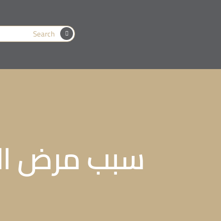
سبب مرض ال