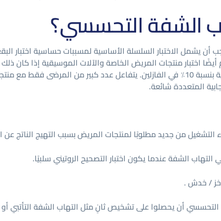
ب الشفة التحسسي؟
جب أن يشمل الاختبار السلسلة الأساسية لمسببات حساسية اختبار ال
م أيضًا اختبار منتجات المريض الخاصة والآلات الموسيقية إذا كان ذلك 
هي" ، ولكن يجب تخفيف نشارة الخشب من الأدوات الخشبية بنسبة 10٪ في الفازلين. يتفاعل عدد ك
ابية المتعددة شائعة.
 التهاب الشفة عندما يكون اختبار التصحيح الروتيني سلبيًا.
خز / خدش .
 التحسسي أن يحصلوا على تشخيص ثانٍ مثل التهاب الشفة التأتبي أو 