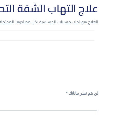
علاج التهاب الشفة ال
العلاج هو تجنب مسببات الحساسية بكل مصادرها المحتملة. 
لن يتم نشر بياناتك *
Your Name*