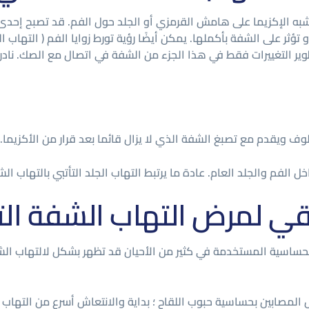
ه الإكزيما على هامش القرمزي أو الجلد حول الفم. قد تصبح إحدى 
ثر على الشفة بأكملها. يمكن أيضًا رؤية تورط زوايا الفم ( التهاب 
وير التغييرات فقط في هذا الجزء من الشفة في اتصال مع الصك. نادر
 ويقدم مع تصبغ الشفة الذي لا يزال قائما بعد قرار من الأكزيما.
الفم والجلد العام. عادة ما يرتبط التهاب الجلد التأتبي بالتهاب ال
يقي لمرض التهاب الشفة ا
اسية المستخدمة في كثير من الأحيان قد تظهر بشكل لالتهاب الشفة
 المصابين بحساسية حبوب اللقاح ؛ بداية والانتعاش أسرع من التها