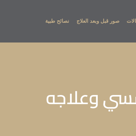
لات
صور قبل وبعد العلاج
نصائح طبية
سسي وعلاجه