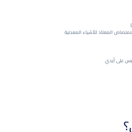
لامتصاص المعتاد للأشياء المعدنية
لبس على أيدي
؟