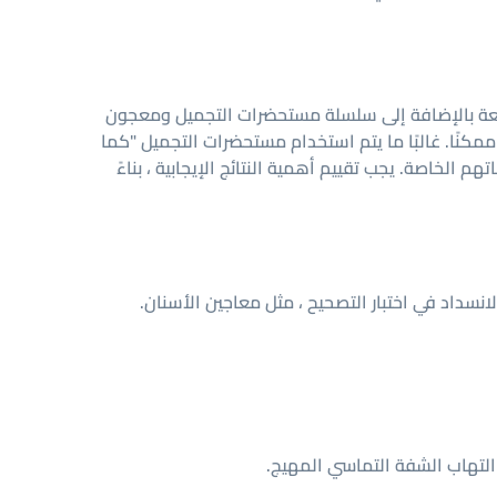
بقعة بالإضافة إلى سلسلة مستحضرات التجميل ومعجون
ممكنًا. غالبًا ما يتم استخدام مستحضرات التجميل "كما
بير من المرضى فقط مع منتجاتهم الخاصة. يجب تقييم أهمية النتائج الإيجابية ، بناءً
التهاب الشفة التماسي المهيج.