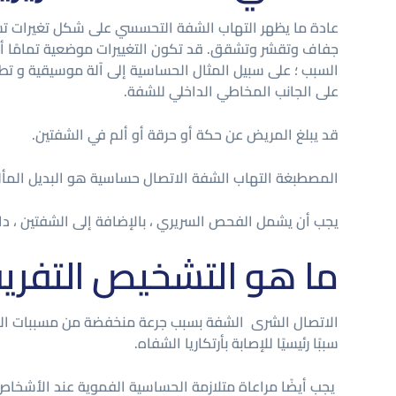
عادة ما يظهر التهاب الشفة التحسسي على شكل تغيرات تشب
جفاف وتقشر وتشقق. قد تكون التغييرات موضعية تمامًا أو تؤ
السبب ؛ على سبيل المثال الحساسية إلى آلة موسيقية و تط
على الجانب المخاطي الداخلي للشفة.
قد يبلغ المريض عن حكة أو حرقة أو ألم في الشفتين.
المصطبغة التهاب الشفة الاتصال حساسية هو البديل المألوف
يجب أن يشمل الفحص السريري ، بالإضافة إلى الشفتين ، داخل 
ما هو التشخيص التفر
الاتصال الشرى الشفة بسبب جرعة منخفضة من مسببات الحس
سببًا رئيسيًا للإصابة بأرتكاريا الشفاه.
يجب أيضًا مراعاة متلازمة الحساسية الفموية عند الأشخاص