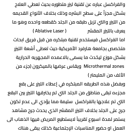
والفراكسل عباره عن تقنية ليزر متطوره بحيث تعطي العلاج
بشكل مجزأ على سطح البشره وذلك بخلاف الأنواع القديمه
من الليزر والتي تزيل طبقه من الجلد كقطعه واحده وهو ما
يعرف بالليزر المقشر ( Ablative Laser )
اما الفراكسل فيستخدم تقنية مبتكره من قبل فريق ابحاث
متخصص بجامعة هارفرد الأمريكية حيث تعطى أشعة الليزر
بشكل موزع ليحُدث ما يسمى بالاعمده المجهريه الحرارية
Microthermal zones ويقاس عرضها بالميكرون (جزء من
الألف من المليمتر )
وبفضل هذه الطريقه المبتكره في إعطاء الليزر على بقع
مجزءه تبقى مناطق من الجلد التي لم يخترقها الليزر بين البقع
التي تم علاجها بالفراكسل سليمة مما يؤدي الى عدم تكون
جرح على الجلد بخلاف الليزر المقشر الذي يحدث جرح مشاهد
يستمر لمدة اسبوع تقريباً لايستطيع المريض فيها الذهاب الى
العمل او حضور المناسبات الإجتماعية كذلك يبقى هناك