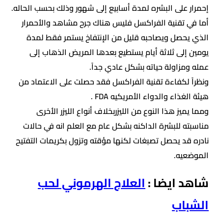
إحمرار على البشره لمدة أسابيع إلى شهور وذلك بحسب الحاله.
أما في تقنية الفراكسل فليس هناك جرح مشاهد والأحمرار
الذي يحصل ويصاحبه قليل من الإنتفاخ يستمر فقط لمدة
يومين إلى ثلاثة أيام يستطيع بعدها المريض الذهاب إلى
عمله ومزاولة حياته بشكل عادي جداً.
ونظراً لكفاءة تقنية الفراكسل فقد حصلت على الاعتماد من
هيئة الغذاء والدواء الأمريكيه FDA .
ومما يميز هذا النوع من الليزربخلاف أنواع الليزر الأخرى
مناسبته للبشرة الداكنه بشكل عام مع العلم انه في حالات
نادره قد يحصل تصبغات لكنها مؤقته وتزول بكريمات التفتيح
الموضعيه.
شاهد ايضا :
العلاج الهرموني لحب
الشباب