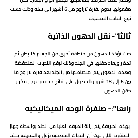
مفعولها يدوم لفترة تتراوح من 6 أشهر الى سنه وذلك حسب
نوع الماده المحقونه
ثالثا"- نقل الدهون الذاتية
حيث تؤخذ الدهون من منطقة أخرى من الجسم كالبطن ثم
تحضر ويعاد حقنها في الجلد وذلك لرفع الندبات المنخفضة
وهذه الدهون يتم امتصاصها من الجلد بعد فترة تتراوح ما
بين 6 إلى 18 شهر وللحصول على نتائج مستمرة يجب تكرار
حقن الدهون
رابعا":- صنفرة الوجه الميكانيكيه
بهذه الطريقة يتم إزالة الطبقه العليا من الجلد بواسطة جهاز
الصنفرة الآلي حيث أن الندبات السطحية تزول والعميقة يخف