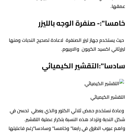
عمقها.
خامسا":- صنفرة الوجه بالليزر
حيث يستخدم جهاز ليزر الصنفرة لاعادة تصحيح الندبات ومنها
ليزرثاني اكسيد الكربون والاربيوم.
سادسا":التقشير الكيميائي
التقشير الكيميائي
وعادة نستخدم حمض ثلاثي الكلور والذي يعطي تحسن في
شكل الندبة وتزداد هذه النسبة بتكرار عملية التقشير.
واهم عيوب الطرق في رابعا" وخامسا" وسادسا"رغم فاعليتها