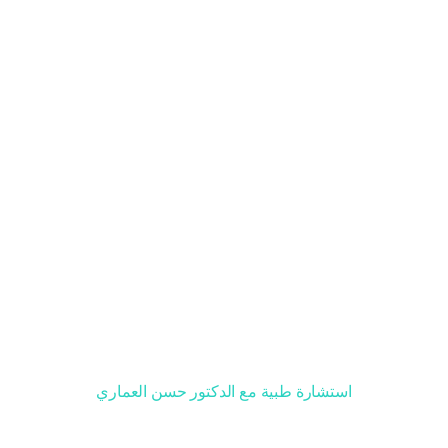
مواقع التواصل الاجتماعي
صفحات مهمة
سياسة الاستخدام
سياسة الخصوصية
حسابات التواصل
استشارة طبية مع الدكتور حسن العماري