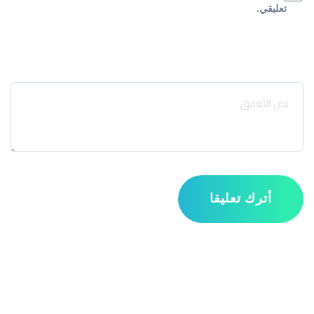
تعليقي.
Message
أترك تعليقا