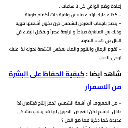
إعادة وضع الواقي كل 3 ساعات .
– كذلك عليك ارتداء ملابس واقية ذات أكمام طويلة .
– ينصح باجتناب التعرض للشمس حين تكون أشعتها قوية
وذلك بين العاشرة صباحاً والرابعة عصراً ويفضل البقاء في
الظل في هذه الفترة.
– تقوم الرمال والثلوج والماء بعكس الأشعة نحوك لذا عليك
توخي الحذر.
شاهد ايضا :
كيفية الحفاظ على البشرة
من الاسمرار
– من المعروف أن أشعة الشمس تحفز إنتاج فيتامين (د)
داخل الجسم لكن التعرض الطويل لها قد يسبب مشاكل
عديدة كما ذكرنا فما هو الحل ؟