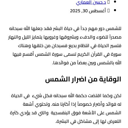
د.حسن العماري
أغسطس 30, 2025
للشمس دور مهم جداً في حياة البشر فقد جعلها الله سبحانه
مصدراً للضوء والدفء وبشروقها وغروبها يتمايز الليل والنهار
فتسير الحياة في انتظام بديع فسبحان من خلقها وهناك
سورة في القرآن الكريم تسمى سورة الشمس أقسم فيها
الله بالشمس وبين بعضاً من فوائدها.
الوقاية من اضرار الشمس
لكن وكما اقتضت حكمة الله سبحانه فكل شيء في الحياة
له فوائد وأضرار خصوصاً إذا أكثرنا منه. وتحتوي أشعة
الشمس على الأشعة فوق البنفسجية والتي قد يؤدي كثرة
التعرض لها إلى مشاكل في البشرة.