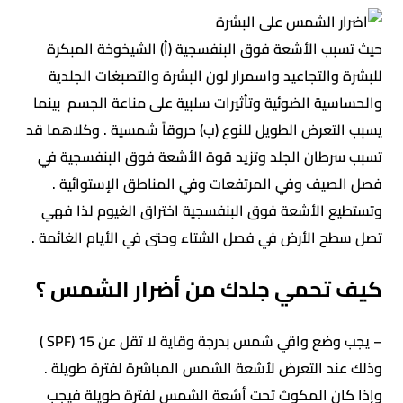
حيث تسبب الأشعة فوق البنفسجية (أ) الشيخوخة المبكرة
للبشرة والتجاعيد واسمرار لون البشرة والتصبغات الجلدية
والحساسية الضوئية وتأثيرات سلبية على مناعة الجسم بينما
يسبب التعرض الطويل للنوع (ب) حروقاً شمسية . وكلاهما قد
تسبب سرطان الجلد وتزيد قوة الأشعة فوق البنفسجية في
فصل الصيف وفي المرتفعات وفي المناطق الإستوائية .
وتستطيع الأشعة فوق البنفسجية اختراق الغيوم لذا فهي
تصل سطح الأرض في فصل الشتاء وحتى في الأيام الغائمة .
كيف تحمي جلدك من أضرار الشمس ؟
– يجب وضع واقي شمس بدرجة وقاية لا تقل عن 15 (SPF )
وذلك عند التعرض لأشعة الشمس المباشرة لفترة طويلة .
وإذا كان المكوث تحت أشعة الشمس لفترة طويلة فيجب