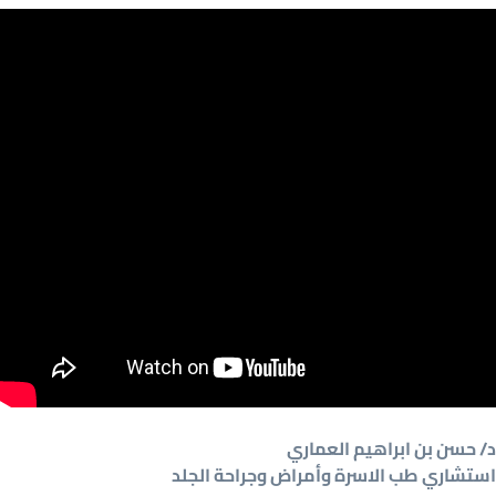
د/ حسن بن ابراهيم العماري
استشاري طب الاسرة وأمراض وجراحة الجلد