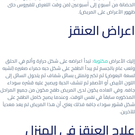
الحضانة من أسبوع إلى أسبوعين (من وقت التعرض للفيروس حتى
ظهور الأعراض على المريض).
اعراض العنقز
إليك الأعراض
مكتوبة
: تبدأ اعراضه على شكل حرارة وألم في الحلق
وتعب عام بالجسم ثم يبدأ الطفح على شكل حبه حمراء صغيره (تشبه
لسعة البعوض) ثم تكبر وتمتلئ بسائل شفاف ثم يتحول السائل إلى
اللون الأبيض أو الأصفر ثم تنشف الحبة ويصبح عليه قشره سوداء
جافه. وفي العاده يكون لدى المريض طفح مكون من جميع المراحل
المذكوره سابقاً في نفس الوقت. وعندما يصبح كامل الطفح على
شكل قشور سوداء جافه فذلك يعني أن هذا المريض لم يعد معدياً
للآخرين.
علاج العنقز في المنزل