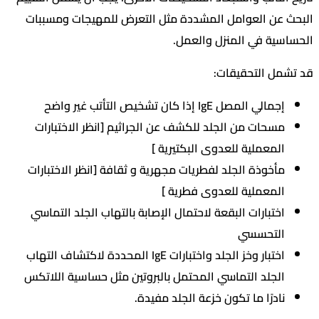
عن العوامل المشددة مثل التعرض للمهيجات ومسببات
ية في المنزل والعمل.
ل التحقيقات:
إجمالي المصل IgE إذا كان تشخيص التأتب غير واضح
مسحات من الجلد للكشف عن الجراثيم [انظر الاختبارات
المعملية للعدوى البكتيرية ]
مأخوذة الجلد لفطريات مجهرية و ثقافة [انظر الاختبارات
المعملية للعدوى فطرية ]
اختبارات البقعة لاحتمال الإصابة بالتهاب الجلد التماسي
التحسسي
اختبار وخز الجلد واختبارات IgE المحددة لاكتشاف التهاب
الجلد التماسي المحتمل بالبروتين مثل حساسية اللاتكس
نادرًا ما تكون خزعة الجلد مفيدة.