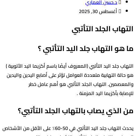
د.حسن العماري
أغسطس 30, 2025
اب الجلد التأتبي
و التهاب جلد اليد التأتبي ؟
جلد اليد التأتبي (المعروف أيضًا باسم أكزيما اليد الأتوبية )
ة التهابية متعددة العوامل تؤثر على أصابع اليدين واليدين
مين. التهاب الجلد التأتبي هو أهم عامل خطر
 بأكزيما اليد المزمنة .
لذي يصاب بالتهاب الجلد التأتبي؟
يحدث التهاب جلد اليد التأتبي في 50-60٪ على الأقل من الأشخاص