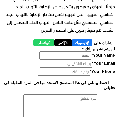
. المرضى معرضون بشكل خاص للإصابة بالتهاب الجلد
ي المهيج ، لكن لديهم نفس مخاطر الإصابة بالتهاب الجلد
ي التحسسي مثل عامة الناس. التهاب الجلد المعتدل إلى
 هو مؤشر قوي على استمرار المرض.
 على:
فيسبوك
إكس
واتساب
نشر بياناتك *
Your 
Your 
Your P
ظ بياناتي في هذا المتصفح لاستخدامها في المرة المقبلة في
.