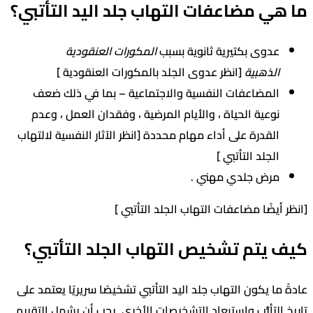
ي مضاعفات التهاب جلد اليد التأتبي؟
عدوى بكتيرية ثانوية بسبب
المكورات العنقودية
الذهبية
[انظر عدوى الجلد بالمكورات العنقودية ]
المضاعفات النفسية والاجتماعية – بما في ذلك ضعف
نوعية الحياة ، والأيام المرضية ، وفقدان العمل ، وعدم
القدرة على أداء مهام محددة [انظر الآثار النفسية لالتهاب
الجلد التأتبي ]
مرض جلدي مهني .
أيضًا مضاعفات التهاب الجلد التأتبي ]
يتم تشخيص التهاب الجلد التأتبي؟
ما يكون التهاب جلد اليد التأتبي تشخيصًا سريريًا يعتمد على
التأتُّب واستبعاد التشخيصات الأخرى. يجب أن يشمل التقييم