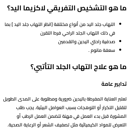
و التشخيص التفريقي لاكزيما اليد؟
التهاب جلد اليد من أنواع مختلفة [انظر التهاب جلد اليد ] بما
في ذلك التهاب الجلد الراحي فرط التقرن
صدفية راحتي اليدين والقدمين
سعفة مانوم .
و علاج التهاب الجلد التأتبي؟
ر عامة
العناية المفرطة باليدين ضرورية ومطلوبة على المدى الطويل
 التكرار أو التوهجات بسبب العوامل البيئية. يجب طلب
ة قبل بدء العمل في مهنة تتضمن العمل الرطب أو
 للمواد الكيميائية مثل تصفيف الشعر أو الرعاية الصحية.