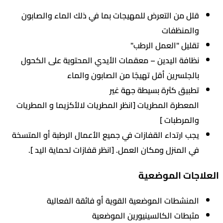
قلل من التعرض للمهيجات بما في ذلك الماء والصابون
والمنظفات
تقليل "العمل الرطب"
نظافة اليدين – معقمات الأيدي المحتوية على الكحول
بالجلسرين أقل تهيجًا من الصابون والماء
تطبيق كثرة بسيطة جهة غير
المعطرة المطريات [انظر المطريات لالأكزيما و المطريات
والمرطبات ]
يجب ارتداء القفازات في جميع الأعمال الرطبة أو المتسخة
في المنزل ومكان العمل. [انظر قفازات لحماية اليد ].
جات الموضعية
المنشطات الموضعية القوية أو فائقة الفعالية
مثبطات الكالسينيورين الموضعية