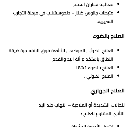
معالجة قطران الفحم
مثبطات جانوس كيناز – دلجوسيتينيب في مرحلة التجارب
السريرية.
ج بالضوء
العلاج الضوئي الموضعي للأشعة فوق البنفسجية ضيقة
النطاق باستخدام آلة اليد والقدم
العلاج بالضوء UVA1
العلاج الضوئي .
ج الجهازي
ت الشديدة أو العلاجية – التهاب جلد اليد
 المقاوم للعلاج :
تشمل الأدوية المثبطة