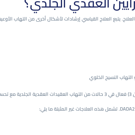
رايين العقدي الجلدي؟
ية لتوجيه العلاج. يتبع العلاج القياسي إرشادات لأشكال أخرى من التهاب الأو
و التهاب النسيج الخلوي