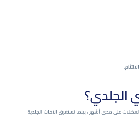
لتئام.
ي الجلدي؟
 وآلام العضلات على مدى أشهر ، بينما تستغرق الآفات الجلدية