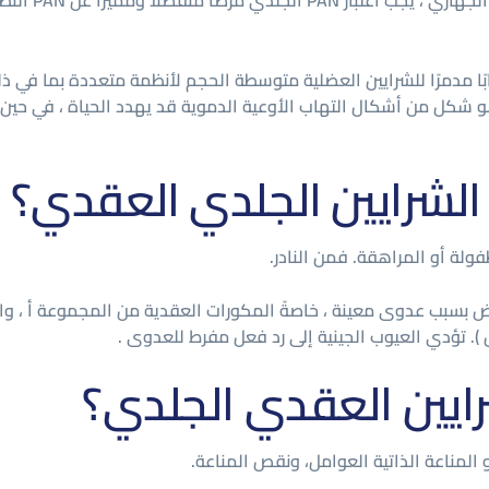
على الرغم من أ
بب التهابًا مدمرًا للشرايين العضلية متوسطة الحجم لأنظمة متعددة بما ف
الشرايين الجلدي العقدي؟
فولة أو المراهقة. فمن النادر.
ض بسبب عدوى معينة ، خاصةً المكورات العقدية من المجموعة أ ، وا
ايين العقدي الجلدي؟