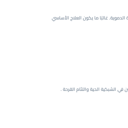
عية الدموية. غالبًا ما يكون العلاج الأساسي