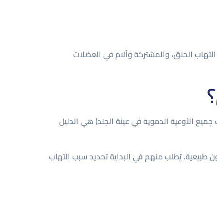
عور بالضيق ، الحمى ، التهاب الحلق، والمشتركة وآلام في العضلات
؟
عينة التي تظهر التهاب الشرايين (التهاب جميع الأوعية الدموية في عينة الجلد) هي الدليل
، لأن تعداد الدم والكيمياء غالبًا ما تكون طبيعية. يُطلب منهم في البداية تحديد سبب التهاب