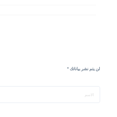
لن يتم نشر بياناتك *
Your Name*
Your Email*