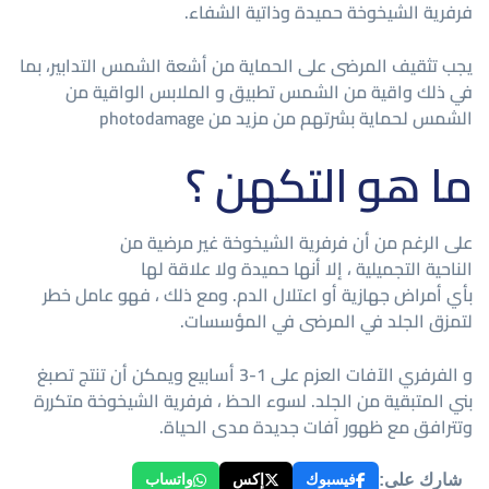
فرفرية الشيخوخة حميدة وذاتية الشفاء.
يجب تثقيف المرضى على الحماية من أشعة الشمس التدابير، بما
في ذلك واقية من الشمس تطبيق و الملابس الواقية من
الشمس لحماية بشرتهم من مزيد من photodamage
ما هو التكهن ؟
على الرغم من أن فرفرية الشيخوخة غير مرضية من
الناحية التجميلية ، إلا أنها حميدة ولا علاقة لها
بأي أمراض جهازية أو اعتلال الدم. ومع ذلك ، فهو عامل خطر
لتمزق الجلد في المرضى في المؤسسات.
و الفرفري الآفات العزم على 1-3 أسابيع ويمكن أن تنتج تصبغ
بني المتبقية من الجلد. لسوء الحظ ، فرفرية الشيخوخة متكررة
وتترافق مع ظهور آفات جديدة مدى الحياة.
شارك على:
فيسبوك
إكس
واتساب