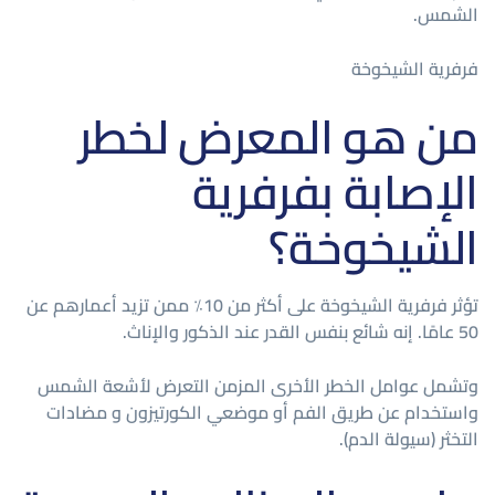
الشمس.
فرفرية الشيخوخة
من هو المعرض لخطر
الإصابة بفرفرية
الشيخوخة؟
تؤثر فرفرية الشيخوخة على أكثر من 10٪ ممن تزيد أعمارهم عن
50 عامًا. إنه شائع بنفس القدر عند الذكور والإناث.
وتشمل عوامل الخطر الأخرى المزمن التعرض لأشعة الشمس
واستخدام عن طريق الفم أو موضعي الكورتيزون و مضادات
التخثر (سيولة الدم).