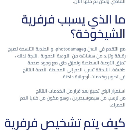
الماضي ولكن تم حلها الآن.
ما الذي يسبب فرفرية
الشيخوخة؟
مع التقدم في السن وphotodamage، و الجلدية الأنسجة تصبح
رقيقة وتزيد من هشاشة من الأوعية الدموية . نتيجة لذلك ،
تمزق الأوعية السطحية وتمزق حتى مع وجود صدمة
طفيفة. اللاحقة تسرب الدم إلى المحيطة الأدمة النتائج
في تطوير وكدمات أرجوانية داكنة.
استمرار البني تصبغ بعد قرار من الكدمات النتائج
من ترسب من هيموسيديرين ، وهو مكون من خلايا الدم
الحمراء.
كيف يتم تشخيص فرفرية