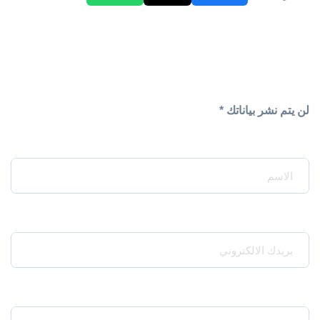
لن يتم نشر بياناتك *
Your Name*
Your Email*
Your Phone*