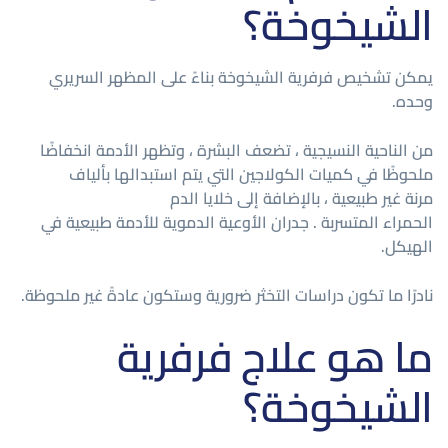
الشيخوخة؟
يمكن تشخيص فرفرية الشيخوخة بناءً على المظهر السريري
وحده.
من الناحية النسيجية ، تضعف البشرة ، وتظهر الأدمة انخفاضًا
ملحوظًا في كميات الكولاجين التي يتم استبدالها بألياف
مرنة غير طبيعية ، بالإضافة إلى خلايا الدم
الحمراء المتسربة . جدران الأوعية الدموية للأدمة طبيعية في
الهيكل.
نادرًا ما تكون دراسات التخثر ضرورية وستكون عادةً غير ملحوظة.
ما هو علاج فرفرية
الشيخوخة؟