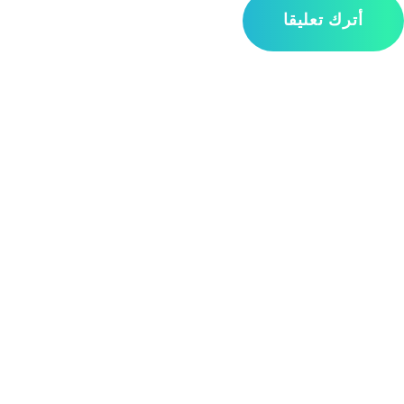
أترك تعليقا
مواقع التواصل الاجتماعي
صفحات مهمة
سياسة الاستخدام