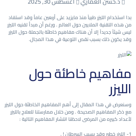
د.حسن العماري
أغسطس 30, 2025
بدا استخدام الليزر طبياً منذ مايزيد على أربعين عاماُ وقد استفاد
من هذه التقنية الملايين حول العالم . ورغم أن مبدأ تقنيه الليزر
ليس شيئاً جديداً إلا أن هناك مفاهيم خاطئة بالجملة حول الليزر
وقد يكون ذلك بسبب نقص التوعية في هذا المجال.
مفاهيم خاطئة حول
الليزر
وسنعرض في هذا المقال إلى أهم المفاهيم الخاطئة حول الليزر
مع ذكر المفاهيم الصحيحة . ومن خلال ممارستنا للعلاج بالليزر
لأعداد كبيره من المرضى لاحظنا انتشار المفاهيم التالية :
1- الليزر خطير وقد يسبب السرطان ! .