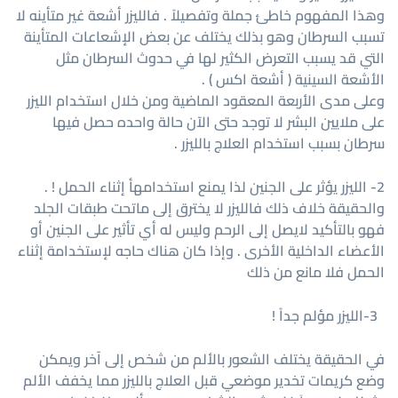
وهذا المفهوم خاطئ جملة وتفصيلاً . فالليزر أشعة غير متأينه لا
تسبب السرطان وهو بذلك يختلف عن بعض الإشعاعات المتأينة
التي قد يسبب التعرض الكثير لها في حدوث السرطان مثل
الأشعة السينية ( أشعة اكس ) .
وعلى مدى الأربعة المعقود الماضية ومن خلال استخدام الليزر
على ملايين البشر لا توجد حتى الآن حالة واحده حصل فيها
سرطان بسبب استخدام العلاج بالليزر .
2- الليزر يؤثر على الجنين لذا يمنع استخدامهأ إثناء الحمل ! .
والحقيقة خلاف ذلك فالليزر لا يخترق إلى ماتحت طبقات الجلد
فهو بالتأكيد لايصل إلى الرحم وليس له أي تأثير على الجنين أو
الأعضاء الداخلية الأخرى . وإذا كان هناك حاجه لإستخدامة إثناء
الحمل فلا مانع من ذلك
3-الليزر مؤلم جداً !
في الحقيقة يختلف الشعور بالألم من شخص إلى آخر ويمكن
وضع كريمات تخدير موضعي قبل العلاج بالليزر مما يخفف الألم