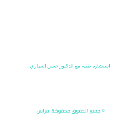
صفحات مهمة
سياسة الاستخدام
سياسة الخصوصية
حسابات التواصل
استشارة طبية مع الدكتور حسن العماري
© جميع الحقوق محفوظة، مراس.