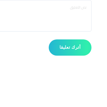
أترك تعليقا