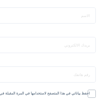
Your Name*
Your Email*
Your Phone*
احفظ بياناتي في هذا المتصفح لاستخدامها في المرة المقبلة في 
Message