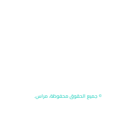
اعي
صفحات مهمة
سياسة الاستخدا
استشار
© جميع الحقوق محفوظة، مراس.