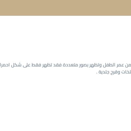
لى من عمر الطفل وتظهر بصور متعددة فقد تظهر فقط على شكل احمرا
ات وقرح جلدية .