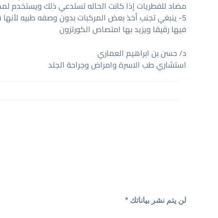
مضاد للفطريات إذا كانت الحاله تستدعي ذلك ويستخدم لمد
5- ينبغي تجنب أخذ بعض المركبات بدون وصفه طبيه لأنها
فيها رقيقا ويزيد بها امتصاص الكورتزون
د/ حسن بن ابراهيم العماري
استشاري طب الاسرة وامراض وجراحة الجلد
لن يتم نشر بياناتك *