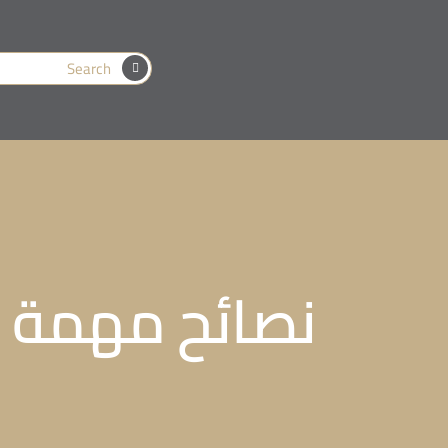
نصائح مهمة ل