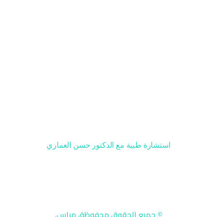
صفحات مهمة
سياسة الاستخدام
سياسة الخصوصية
حسابات التواصل
استشارة طبية مع الدكتور حسن العماري
© جميع الحقوق محفوظة، مراس.