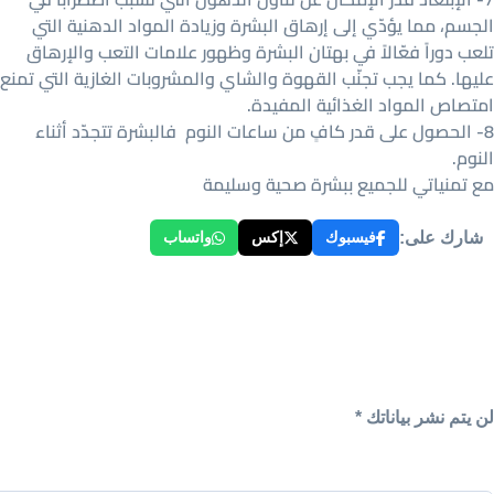
الجسم، مما يؤدّي إلى إرهاق البشرة وزيادة المواد الدهنية التي
تلعب دوراً فعّالاً في بهتان البشرة وظهور علامات التعب والإرهاق
عليها. كما يجب تجنّب القهوة والشاي والمشروبات الغازية التي تمنع
امتصاص المواد الغذائية المفيدة.
8- الحصول على قدر كافٍ من ساعات النوم فالبشرة تتجدّد أثناء
النوم.
مع تمنياتي للجميع ببشرة صحية وسليمة
شارك على:
فيسبوك
إكس
واتساب
لن يتم نشر بياناتك *
Your Name*